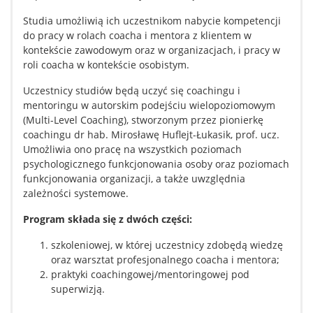
Studia umożliwią ich uczestnikom nabycie kompetencji
do pracy w rolach coacha i mentora z klientem w
kontekście zawodowym oraz w organizacjach, i pracy w
roli coacha w kontekście osobistym.
Uczestnicy studiów będą uczyć się coachingu i
mentoringu w autorskim podejściu wielopoziomowym
(Multi-Level Coaching), stworzonym przez pionierkę
coachingu dr hab. Mirosławę Huflejt-Łukasik, prof. ucz.
Umożliwia ono pracę na wszystkich poziomach
psychologicznego funkcjonowania osoby oraz poziomach
funkcjonowania organizacji, a także uwzględnia
zależności systemowe.
Program składa się z dwóch części:
szkoleniowej, w której uczestnicy zdobędą wiedzę
oraz warsztat profesjonalnego coacha i mentora;
praktyki coachingowej/mentoringowej pod
superwizją.