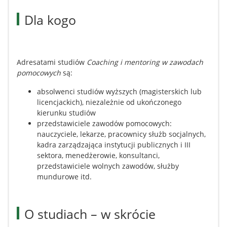
Dla kogo
Adresatami studiów
Coaching i mentoring w zawodach
pomocowych
są:
absolwenci studiów wyższych (magisterskich lub
licencjackich), niezależnie od ukończonego
kierunku studiów
przedstawiciele zawodów pomocowych:
nauczyciele, lekarze, pracownicy służb socjalnych,
kadra zarządzająca instytucji publicznych i III
sektora, menedżerowie, konsultanci,
przedstawiciele wolnych zawodów, służby
mundurowe itd.
O studiach – w skrócie