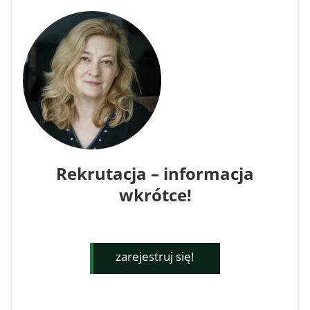
Rekrutacja – informacja
wkrótce!
zarejestruj się!